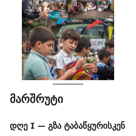
მარშრუტი
დღე I — გზა ტაბაწყურისკენ