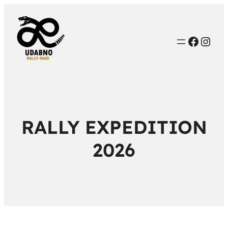
Faceb
Inst
RALLY EXPEDITION
2026