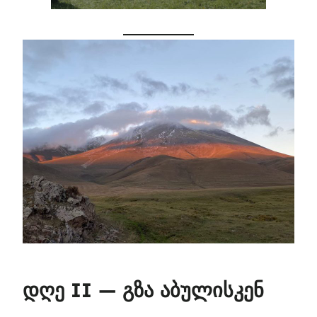
დღე II — გზა აბულისკენ